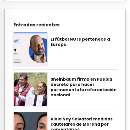
Entradas recientes
El fútbol NO le pertenece a
Europa
Sheinbaum firma en Puebla
decreto para hacer
permanente la reforestación
nacional
Viola Nay Salvatori medidas
cautelares de Morena por
comentarios