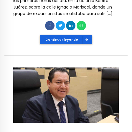
las primeras horas del día, en la colonia Benito
Juárez, sobre la calle Ignacio Mariscal, donde un
grupo de excursionistas se alistaba para salir […]
Continuar leyendo