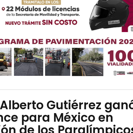
Alberto Gutiérrez gan
nce para México en
ón de los Paralímpico