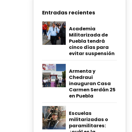
Entradas recientes
Academia
Militarizada de
Puebla tendrá
cinco días para
evitar suspensión
Armenta y
Chedraui
inauguran Casa
Carmen Serdán 25
en Puebla
Escuelas
militarizadas o
paramilitares:
¿cuál es la