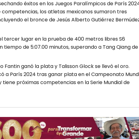
sechando éxitos en los Juegos Paralímpicos de París 2024
e competencias, los atletas mexicanos sumaron tres
ncluyendo el bronce de Jesús Alberto Gutiérrez Bermúde
el tercer lugar en la prueba de 400 metros libres S6
n tiempo de 5:07.00 minutos, superando a Tang Qiang de
io Fantin ganó la plata y Talisson Glock se llevó el oro.
icó a París 2024 tras ganar plata en el Campeonato Mundi
 tiene próximas competencias en la Serie Mundial de