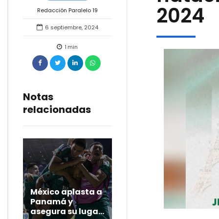
2024
Redacción Paralelo 19
6 septiembre, 2024
1
min
Notas
relacionadas
México aplasta a
Panamá y
asegura su lugar