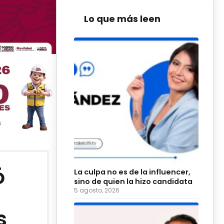
Lo que más leen
ó
La culpa no es de la influencer,
sino de quien la hizo candidata
5 agosto, 2026
s