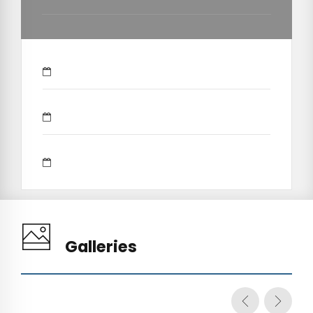
Galleries