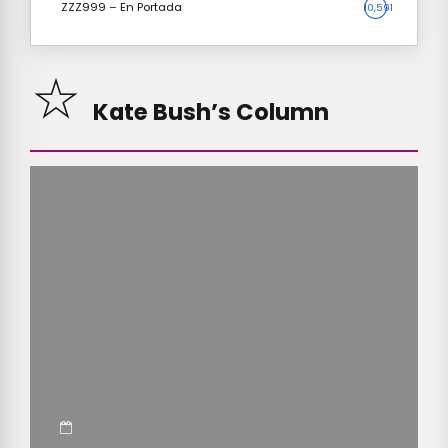
ZZZ999 – En Portada
10,591
Kate Bush’s Column