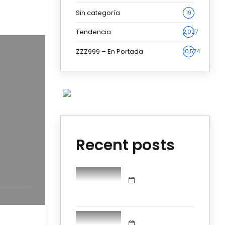
Sin categoría
19
Tendencia
2,027
ZZZ999 – En Portada
10,574
Recent posts