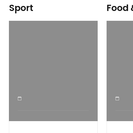
Sport
Food 