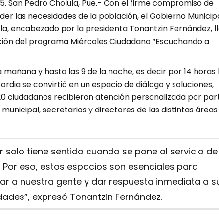
25. San Pedro Cholula, Pue.- Con el firme compromiso de
er las necesidades de la población, el Gobierno Municip
la, encabezado por la presidenta Tonantzin Fernández, l
ición del programa Miércoles Ciudadano “Escuchando a
a mañana y hasta las 9 de la noche, es decir por 14 horas 
ordia se convirtió en un espacio de diálogo y soluciones,
0 ciudadanos recibieron atención personalizada por par
 municipal, secretarios y directores de las distintas áreas
r solo tiene sentido cuando se pone al servicio de
 Por eso, estos espacios son esenciales para
ar a nuestra gente y dar respuesta inmediata a s
dades”, expresó Tonantzin Fernández.