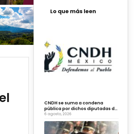
Lo que más leen
el
CNDH se suma a condena
pública por dichos diputadas de
Morena
6 agosto, 2026