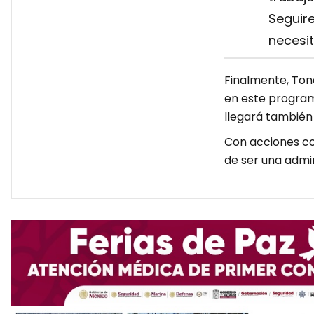
Seguir
necesit
Finalmente, Tona
en este programa
llegará también a
Con acciones co
de ser una admin