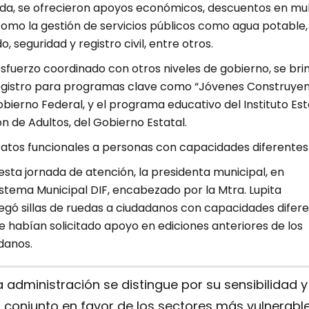
ada, se ofrecieron apoyos económicos, descuentos en mu
como la gestión de servicios públicos como agua potable,
, seguridad y registro civil, entre otros.
sfuerzo coordinado con otros niveles de gobierno, se bri
egistro para programas clave como “Jóvenes Construye
Gobierno Federal, y el programa educativo del Instituto Est
n de Adultos, del Gobierno Estatal.
atos funcionales a personas con capacidades diferentes
sta jornada de atención, la presidenta municipal, en
stema Municipal DIF, encabezado por la Mtra. Lupita
egó sillas de ruedas a ciudadanos con capacidades difer
 habían solicitado apoyo en ediciones anteriores de los
danos.
 administración se distingue por su sensibilidad y
 conjunto en favor de los sectores más vulnerable