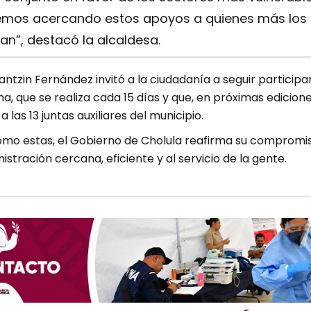
emos acercando estos apoyos a quienes más los
an”, destacó la alcaldesa.
ntzin Fernández invitó a la ciudadanía a seguir particip
, que se realiza cada 15 días y que, en próximas edicione
 las 13 juntas auxiliares del municipio.
mo estas, el Gobierno de Cholula reafirma su compromi
istración cercana, eficiente y al servicio de la gente.