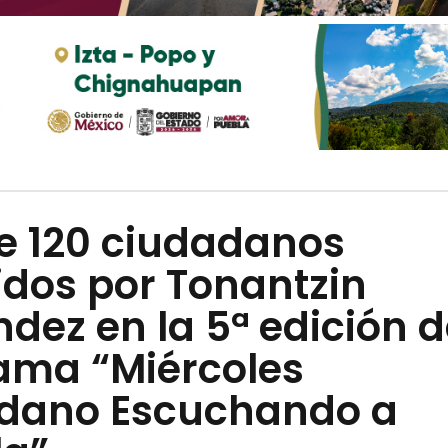
e 120 ciudadanos
idos por Tonantzin
dez en la 5ª edición d
ama “Miércoles
dano Escuchando a