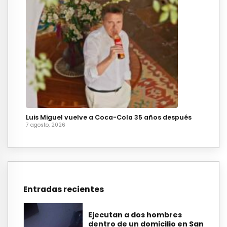
Luis Miguel vuelve a Coca-Cola 35 años después
7 agosto, 2026
Entradas recientes
Ejecutan a dos hombres
dentro de un domicilio en San