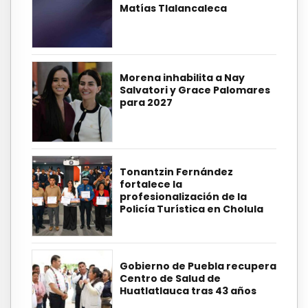
Matías Tlalancaleca
Morena inhabilita a Nay
Salvatori y Grace Palomares
para 2027
Tonantzin Fernández
fortalece la
profesionalización de la
Policía Turística en Cholula
Gobierno de Puebla recupera
Centro de Salud de
Huatlatlauca tras 43 años