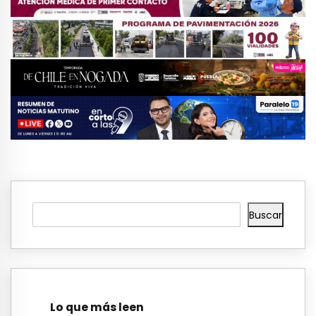
Buscar
Lo que más leen