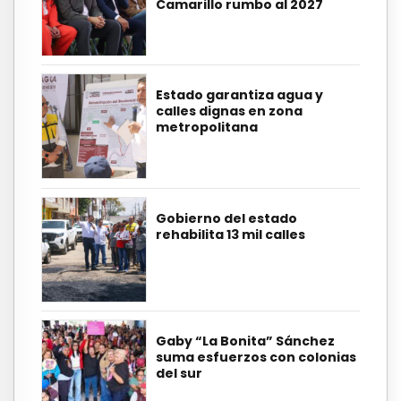
Camarillo rumbo al 2027
Estado garantiza agua y
calles dignas en zona
metropolitana
Gobierno del estado
rehabilita 13 mil calles
Gaby “La Bonita” Sánchez
suma esfuerzos con colonias
del sur