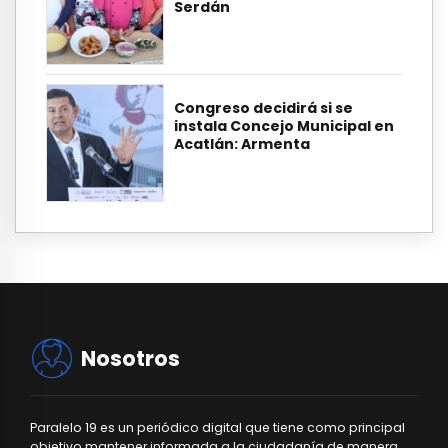
Serdán
Congreso decidirá si se
instala Concejo Municipal en
Acatlán: Armenta
Nosotros
Paralelo 19 es un periódico digital que tiene como principal
objetivo mantener informada a la ciudadanía de manera