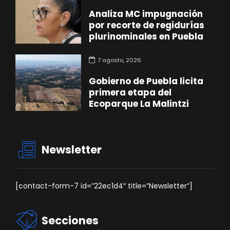
Analiza MC impugnación
por recorte de regidurías
plurinominales en Puebla
7 agosto, 2026
Gobierno de Puebla licita
primera etapa del
Ecoparque La Malintzi
Newsletter
[contact-form-7 id=”22ec1d4″ title=”Newsletter”]
Secciones