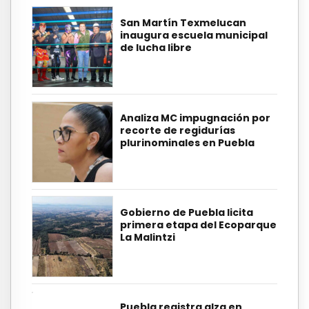
San Martín Texmelucan
inaugura escuela municipal
de lucha libre
Analiza MC impugnación por
recorte de regidurías
plurinominales en Puebla
Gobierno de Puebla licita
primera etapa del Ecoparque
La Malintzi
Puebla registra alza en