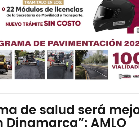
ma de salud será mej
n Dinamarca”: AMLO