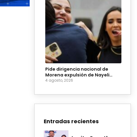
Pide dirigencia nacional de
Morena expulsión de Nayeli
Salvatori y Grace Palomares
4 agosto, 2026
Entradas recientes