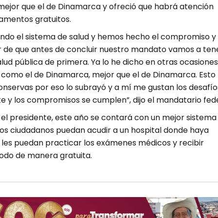
mejor que el de Dinamarca y ofreció que habrá atención
mentos gratuitos.
ando el sistema de salud y hemos hecho el compromiso y 
 de que antes de concluir nuestro mandato vamos a ten
lud pública de primera. Ya lo he dicho en otras ocasiones,
o como el de Dinamarca, mejor que el de Dinamarca. Esto
conservas por eso lo subrayó y a mí me gustan los desafío
e y los compromisos se cumplen”, dijo el mandatario fede
el presidente, este año se contará con un mejor sistema
 los ciudadanos puedan acudir a un hospital donde haya
e les puedan practicar los exámenes médicos y recibir
odo de manera gratuita.