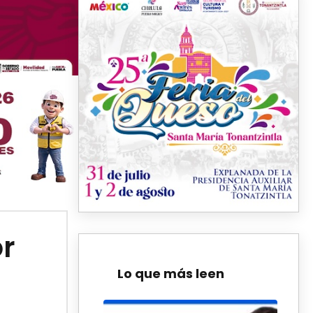
or
Lo que más leen