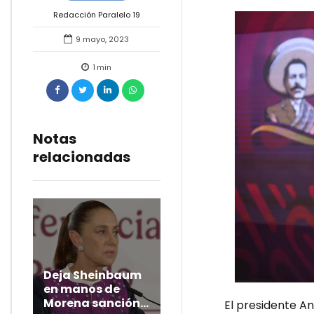
Redacción Paralelo 19
9 mayo, 2023
1
min
Notas
relacionadas
Deja Sheinbaum
en manos de
Morena sanción
El presidente An