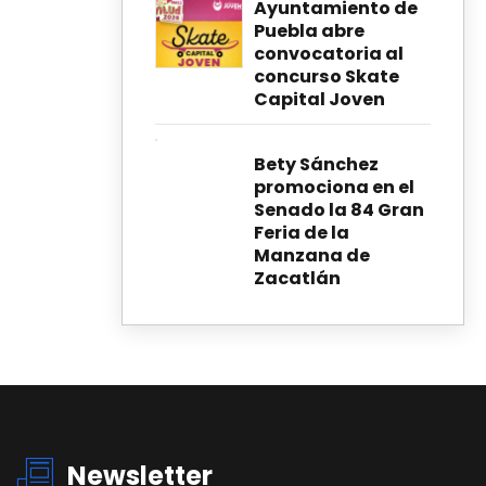
Ayuntamiento de
Puebla abre
convocatoria al
concurso Skate
Capital Joven
Bety Sánchez
promociona en el
Senado la 84 Gran
Feria de la
Manzana de
Zacatlán
Newsletter