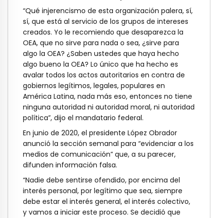
“Qué injerencismo de esta organización palera, sí,
sí, que está al servicio de los grupos de intereses
creados. Yo le recomiendo que desaparezca la
OEA, que no sirve para nada o sea, ¿sirve para
algo la OEA? ¿Saben ustedes que haya hecho
algo bueno la OEA? Lo único que ha hecho es
avalar todos los actos autoritarios en contra de
gobiernos legítimos, legales, populares en
América Latina, nada más eso, entonces no tiene
ninguna autoridad ni autoridad moral, ni autoridad
política”, dijo el mandatario federal.
En junio de 2020, el presidente López Obrador
anunció la sección semanal para “evidenciar a los
medios de comunicación” que, a su parecer,
difunden información falsa.
“Nadie debe sentirse ofendido, por encima del
interés personal, por legítimo que sea, siempre
debe estar el interés general, el interés colectivo,
y vamos a iniciar este proceso. Se decidió que