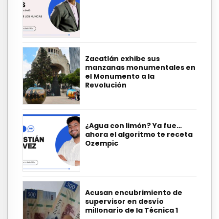
Zacatlán exhibe sus
manzanas monumentales en
el Monumento a la
Revolución
¿Agua con limón? Ya fue…
ahora el algoritmo te receta
Ozempic
Acusan encubrimiento de
supervisor en desvío
millonario de la Técnica 1