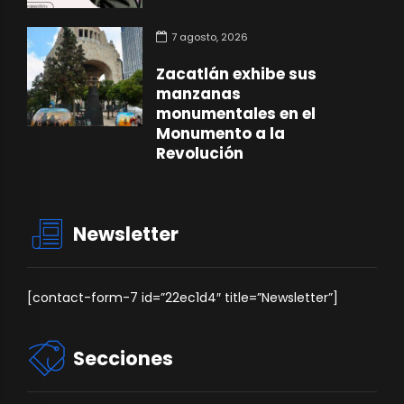
7 agosto, 2026
Zacatlán exhibe sus
manzanas
monumentales en el
Monumento a la
Revolución
Newsletter
[contact-form-7 id=”22ec1d4″ title=”Newsletter”]
Secciones