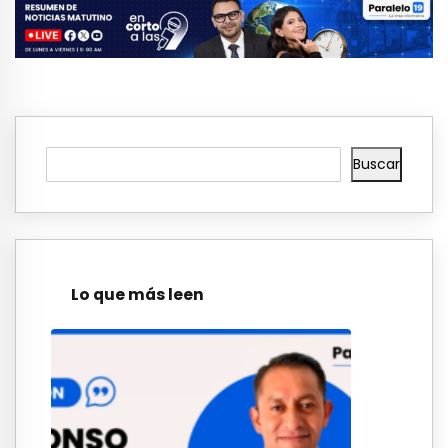
Buscar
Lo que más leen