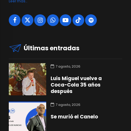
Leer más…
Últimas entradas
7 agosto, 2026
Luis Miguel vuelve a
Coca-Cola 35 años
después
7 agosto, 2026
Se murió el Canelo