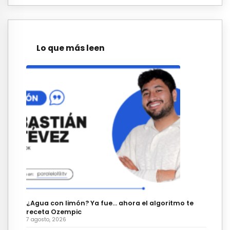
Lo que más leen
¿Agua con limón? Ya fue… ahora el algoritmo te
receta Ozempic
7 agosto, 2026