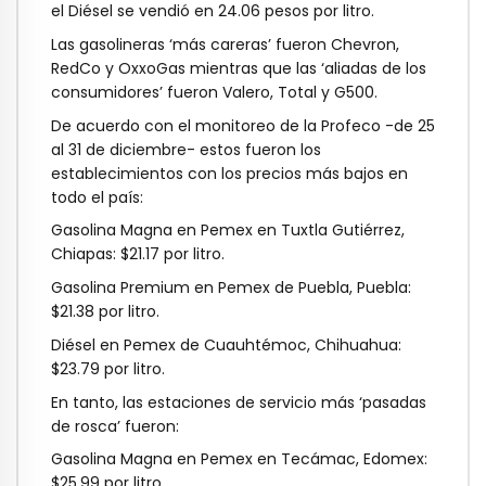
el Diésel se vendió en 24.06 pesos por litro.
Las gasolineras ‘más careras’ fueron Chevron,
RedCo y OxxoGas mientras que las ‘aliadas de los
consumidores’ fueron Valero, Total y G500.
De acuerdo con el monitoreo de la Profeco -de 25
al 31 de diciembre- estos fueron los
establecimientos con los precios más bajos en
todo el país:
Gasolina Magna en Pemex en Tuxtla Gutiérrez,
Chiapas: $21.17 por litro.
Gasolina Premium en Pemex de Puebla, Puebla:
$21.38 por litro.
Diésel en Pemex de Cuauhtémoc, Chihuahua:
$23.79 por litro.
En tanto, las estaciones de servicio más ‘pasadas
de rosca’ fueron:
Gasolina Magna en Pemex en Tecámac, Edomex:
$25.99 por litro.