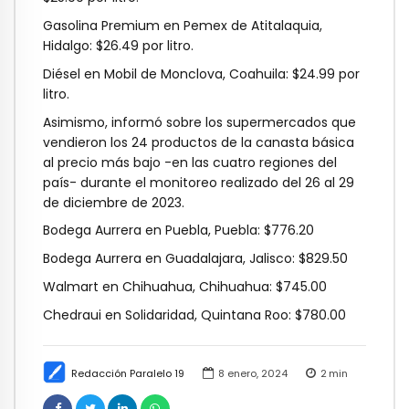
Gasolina Premium en Pemex de Atitalaquia,
Hidalgo: $26.49 por litro.
Diésel en Mobil de Monclova, Coahuila: $24.99 por
litro.
Asimismo, informó sobre los supermercados que
vendieron los 24 productos de la canasta básica
al precio más bajo -en las cuatro regiones del
país- durante el monitoreo realizado del 26 al 29
de diciembre de 2023.
Bodega Aurrera en Puebla, Puebla: $776.20
Bodega Aurrera en Guadalajara, Jalisco: $829.50
Walmart en Chihuahua, Chihuahua: $745.00
Chedraui en Solidaridad, Quintana Roo: $780.00
Redacción Paralelo 19
8 enero, 2024
2
min