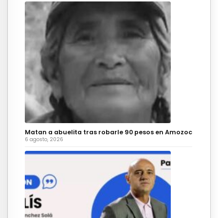
Matan a abuelita tras robarle 90 pesos en Amozoc
6 agosto, 2026