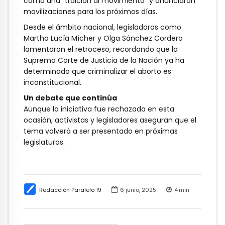
como una “traición al movimiento” y anunciaron
movilizaciones para los próximos días.
Desde el ámbito nacional, legisladoras como
Martha Lucía Mícher y Olga Sánchez Cordero
lamentaron el retroceso, recordando que la
Suprema Corte de Justicia de la Nación ya ha
determinado que criminalizar el aborto es
inconstitucional.
Un debate que continúa
Aunque la iniciativa fue rechazada en esta
ocasión, activistas y legisladores aseguran que el
tema volverá a ser presentado en próximas
legislaturas.
Redacción Paralelo 19
6 junio, 2025
4
min