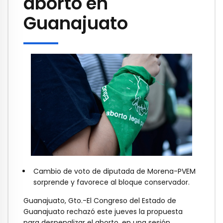
aborto en
Guanajuato
Cambio de voto de diputada de Morena-PVEM
sorprende y favorece al bloque conservador.
Guanajuato, Gto.-El Congreso del Estado de
Guanajuato rechazó este jueves la propuesta
para despenalizar el aborto, en una sesión