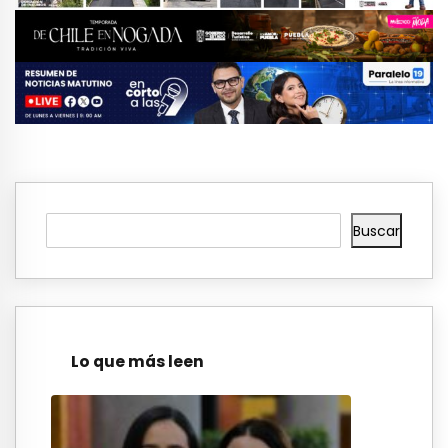
Buscar
Lo que más leen