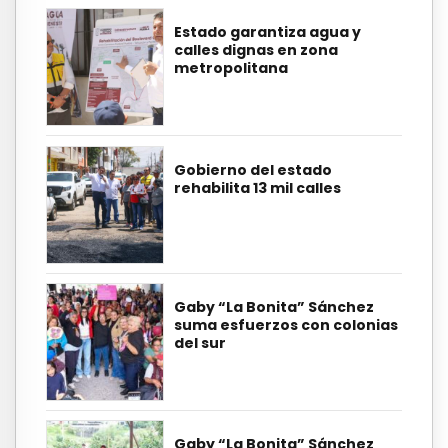
Estado garantiza agua y
calles dignas en zona
metropolitana
Gobierno del estado
rehabilita 13 mil calles
Gaby “La Bonita” Sánchez
suma esfuerzos con colonias
del sur
Gaby “La Bonita” Sánchez