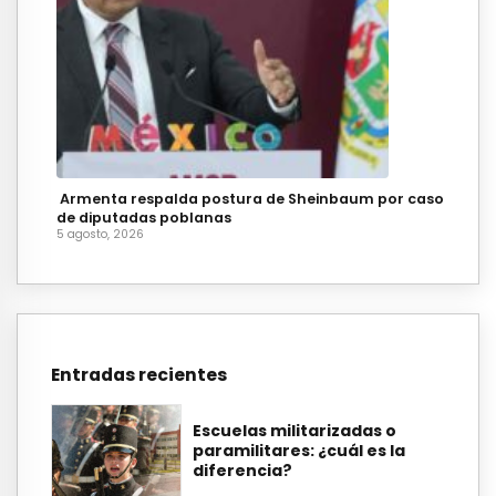
Armenta respalda postura de Sheinbaum por caso
de diputadas poblanas
5 agosto, 2026
Entradas recientes
Escuelas militarizadas o
paramilitares: ¿cuál es la
diferencia?