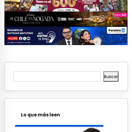
Buscar
Lo que más leen