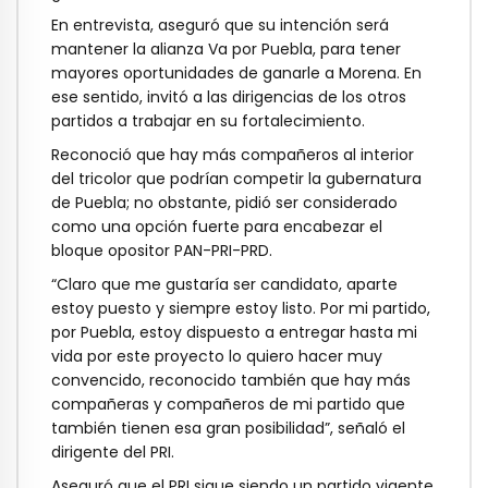
En entrevista, aseguró que su intención será
mantener la alianza Va por Puebla, para tener
mayores oportunidades de ganarle a Morena. En
ese sentido, invitó a las dirigencias de los otros
partidos a trabajar en su fortalecimiento.
Reconoció que hay más compañeros al interior
del tricolor que podrían competir la gubernatura
de Puebla; no obstante, pidió ser considerado
como una opción fuerte para encabezar el
bloque opositor PAN-PRI-PRD.
“Claro que me gustaría ser candidato, aparte
estoy puesto y siempre estoy listo. Por mi partido,
por Puebla, estoy dispuesto a entregar hasta mi
vida por este proyecto lo quiero hacer muy
convencido, reconocido también que hay más
compañeras y compañeros de mi partido que
también tienen esa gran posibilidad”, señaló el
dirigente del PRI.
Aseguró que el PRI sigue siendo un partido vigente