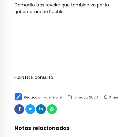
Camarillo tras revelar que también va por la
gubernatura de Puebla.
FUENTE: E consulta
Redacción Paralelo 19
10 mayo, 2023
3
min
Notas relacionadas