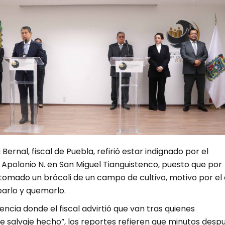
Bernal, fiscal de Puebla, refirió estar indignado por el
Apolonio N. en San Miguel Tianguistenco, puesto que por
omado un brócoli de un campo de cultivo, motivo por el
earlo y quemarlo.
encia donde el fiscal advirtió que van tras quienes
e salvaje hecho”, los reportes refieren que minutos desp