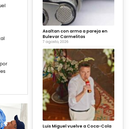
uel
Asaltan con arma a pareja en
Bulevar Carmelitas
tal
7 agosto, 2026
 por
les
Luis Miguel vuelve a Coca-Cola