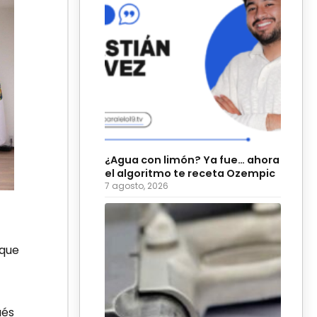
¿Agua con limón? Ya fue… ahora
el algoritmo te receta Ozempic
7 agosto, 2026
 que
ués