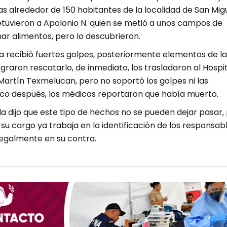
as alrededor de 150 habitantes de la localidad de San Mig
etuvieron a Apolonio N. quien se metió a unos campos de
ar alimentos, pero lo descubrieron.
a recibió fuertes golpes, posteriormente elementos de la
lograron rescatarlo, de inmediato, los trasladaron al Hospi
Martín Texmelucan, pero no soportó los golpes ni las
o después, los médicos reportaron que había muerto.
bla dijo que este tipo de hechos no se pueden dejar pasar,
 a su cargo ya trabaja en la identificación de los responsab
egalmente en su contra.