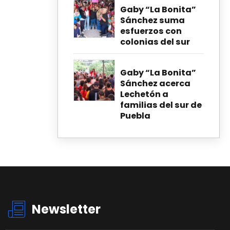
Gaby “La Bonita”
Sánchez suma
esfuerzos con
colonias del sur
Gaby “La Bonita”
Sánchez acerca
Lechetón a
familias del sur de
Puebla
Newsletter