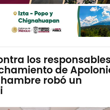
ontra los responsable
nchamiento de Apoloni
r hambre robó un
i