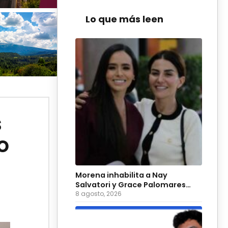
Lo que más leen
s
o
Morena inhabilita a Nay
Salvatori y Grace Palomares
para 2027
8 agosto, 2026