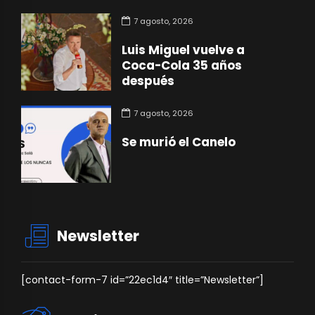
7 agosto, 2026
Luis Miguel vuelve a
Coca-Cola 35 años
después
7 agosto, 2026
Se murió el Canelo
Newsletter
[contact-form-7 id=”22ec1d4″ title=”Newsletter”]