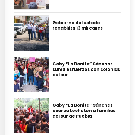
Gobierno del estado
rehabilita 13 mil calles
Gaby “La Bonita” Sánchez
suma esfuerzos con colonias
del sur
Gaby “La Bonita” Sánchez
acerca Lechetón a familias
del sur de Puebla