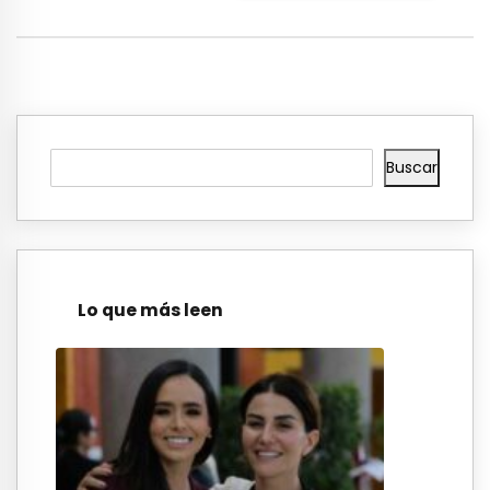
Buscar
Lo que más leen