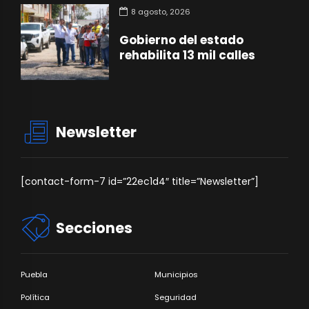
8 agosto, 2026
Gobierno del estado
rehabilita 13 mil calles
Newsletter
[contact-form-7 id=”22ec1d4″ title=”Newsletter”]
Secciones
Puebla
Municipios
Política
Seguridad