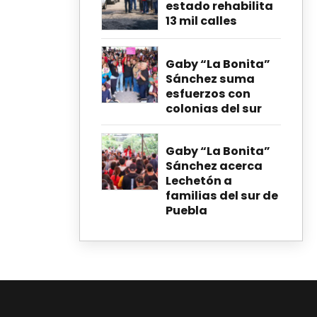
estado rehabilita
13 mil calles
Gaby “La Bonita”
Sánchez suma
esfuerzos con
colonias del sur
Gaby “La Bonita”
Sánchez acerca
Lechetón a
familias del sur de
Puebla