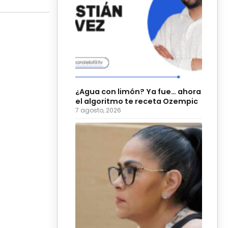
¿Agua con limón? Ya fue… ahora
el algoritmo te receta Ozempic
7 agosto, 2026