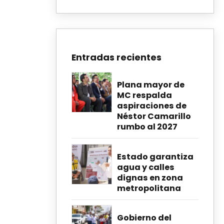
Entradas recientes
Plana mayor de
MC respalda
aspiraciones de
Néstor Camarillo
rumbo al 2027
Estado garantiza
agua y calles
dignas en zona
metropolitana
Gobierno del