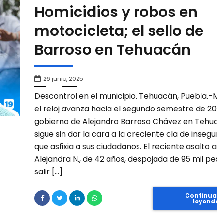
Homicidios y robos en
motocicleta; el sello de
Barroso en Tehuacán
26 junio, 2025
Descontrol en el municipio. Tehuacán, Puebla.-
el reloj avanza hacia el segundo semestre de 202
gobierno de Alejandro Barroso Chávez en Tehu
sigue sin dar la cara a la creciente ola de insegu
que asfixia a sus ciudadanos. El reciente asalto a
Alejandra N., de 42 años, despojada de 95 mil pe
salir […]
Continua
leyend