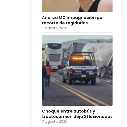
Analiza MC impugnación por
recorte de regidurías
plurinominales en Puebla
7 agosto, 2026
Choque entre autobús y
tractocamión deja 21 lesionados
7 agosto, 2026