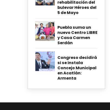
rehabilitación del
bulevar Héroes del
5 de Mayo
Puebla suma un
nuevo Centro LIBRE
y Casa Carmen
Serdán
Congreso decidirá
si se instala
Concejo Municipal
en Acatlán:
Armenta