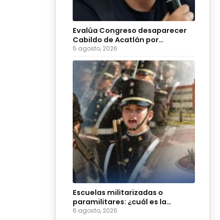
Evalúa Congreso desaparecer
Cabildo de Acatlán por
ingobernabilidad
5 agosto, 2026
Escuelas militarizadas o
paramilitares: ¿cuál es la
diferencia?
6 agosto, 2026