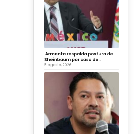
Armenta respalda postura de
Sheinbaum por caso de
diputadas poblanas
5 agosto, 2026