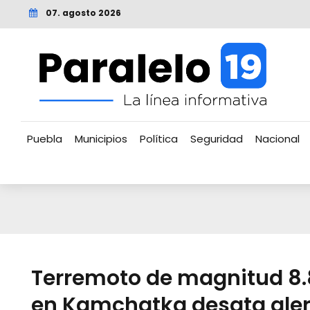
07. agosto 2026
Puebla
Municipios
Política
Seguridad
Nacional
Terremoto de magnitud 8.
en Kamchatka desata aler