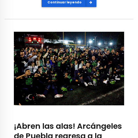
Continuar leyendo
¡Abren las alas! Arcángeles
de Puebla regresa a la