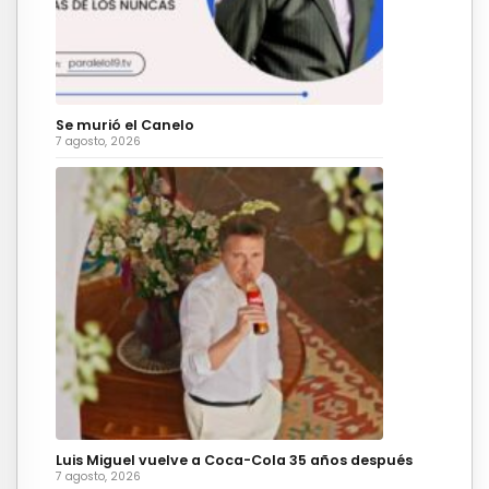
Se murió el Canelo
7 agosto, 2026
Luis Miguel vuelve a Coca-Cola 35 años después
7 agosto, 2026