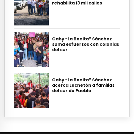
rehabilita 13 mil calles
Gaby “La Bonita” Sánchez
suma esfuerzos con colonias
del sur
Gaby “La Bonita” Sánchez
acerca Lechetón a familias
del sur de Puebla