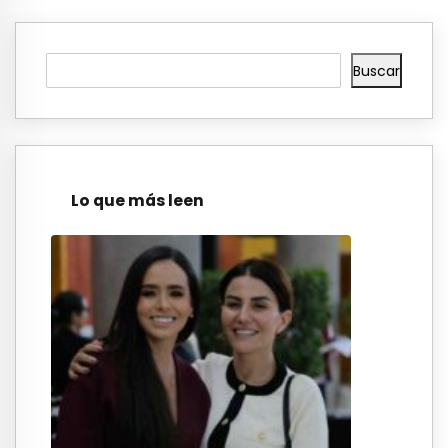
Buscar
Lo que más leen