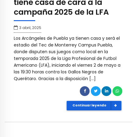
tiene casa de cara a la
campaña 2025 de la LFA
3 abril, 2025
Los Arcángeles de Puebla ya tienen casa y será el
estadio del Tec de Monterrey Campus Puebla,
donde disputen sus juegos como local en la
temporada 2025 de la Liga Profesional de Futbol
Americano (LFA), iniciando el viernes 2 de mayo a
las 19:30 horas contra los Gallos Negros de
Querétaro. Gracias a la disposición […]
Continuar leyendo