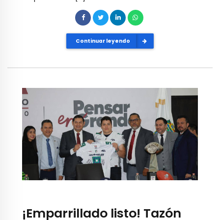
Continuar leyendo
¡Emparrillado listo! Tazón