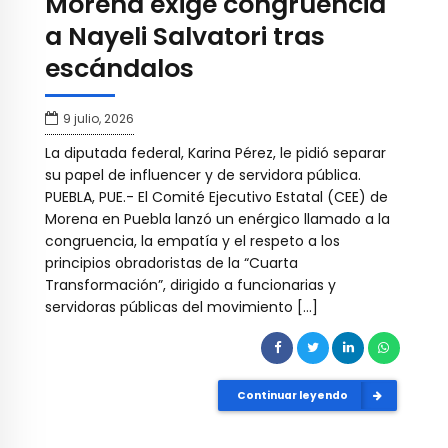
Morena exige congruencia
a Nayeli Salvatori tras
escándalos
9 julio, 2026
La diputada federal, Karina Pérez, le pidió separar
su papel de influencer y de servidora pública.
PUEBLA, PUE.- El Comité Ejecutivo Estatal (CEE) de
Morena en Puebla lanzó un enérgico llamado a la
congruencia, la empatía y el respeto a los
principios obradoristas de la “Cuarta
Transformación”, dirigido a funcionarias y
servidoras públicas del movimiento […]
Continuar leyendo