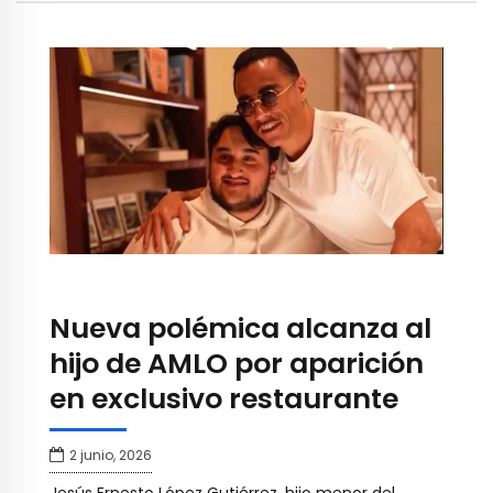
Nueva polémica alcanza al
hijo de AMLO por aparición
en exclusivo restaurante
2 junio, 2026
Jesús Ernesto López Gutiérrez, hijo menor del