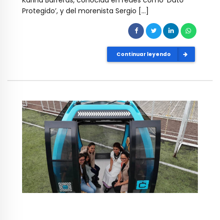
Karina Barreras, conocida en redes como ‘Dato
Protegido’, y del morenista Sergio […]
Continuar leyendo