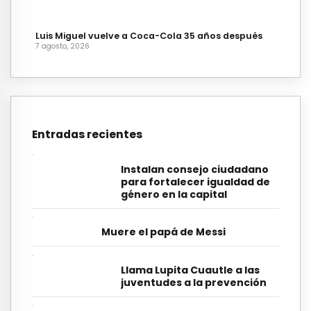
Luis Miguel vuelve a Coca-Cola 35 años después
7 agosto, 2026
Entradas recientes
Instalan consejo ciudadano
para fortalecer igualdad de
género en la capital
Muere el papá de Messi
Llama Lupita Cuautle a las
juventudes a la prevención