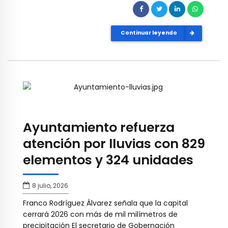
Continuar leyendo
Ayuntamiento refuerza
atención por lluvias con 829
elementos y 324 unidades
8 julio, 2026
Franco Rodríguez Álvarez señala que la capital
cerrará 2026 con más de mil milímetros de
precipitación El secretario de Gobernación