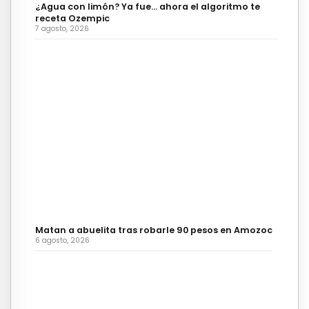
¿Agua con limón? Ya fue… ahora el algoritmo te
receta Ozempic
7 agosto, 2026
Matan a abuelita tras robarle 90 pesos en Amozoc
6 agosto, 2026