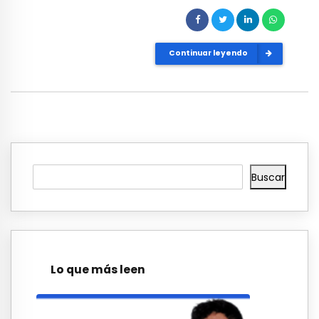
Continuar leyendo
Buscar
Lo que más leen