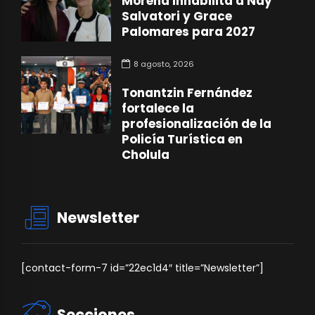
Morena inhabilita a Nay
Salvatori y Grace
Palomares para 2027
8 agosto, 2026
Tonantzin Fernández
fortalece la
profesionalización de la
Policía Turística en
Cholula
Newsletter
[contact-form-7 id=”22ec1d4″ title=”Newsletter”]
Secciones