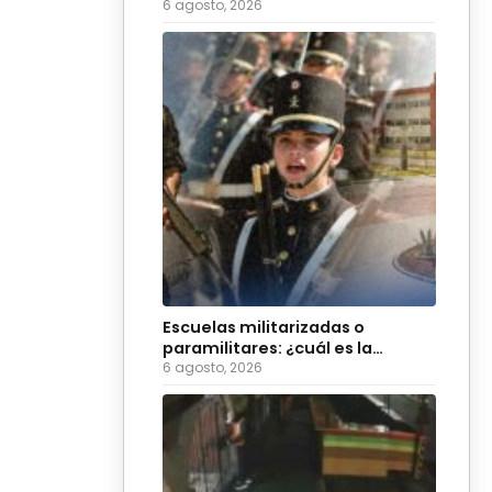
Morena
6 agosto, 2026
Escuelas militarizadas o
paramilitares: ¿cuál es la
diferencia?
6 agosto, 2026