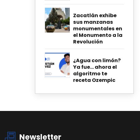
Zacatlán exhibe
sus manzanas
monumentales en
el Monumento a la
Revolución
¿Agua con limón?
Ya fue… ahora el
algoritmo te
receta Ozempic
Newsletter