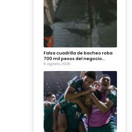
Falsa cuadrilla de bacheo roba
700 mil pesos del negocio
Coyote Burger
6 agosto, 2026