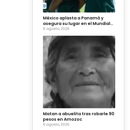
México aplasta a Panamá y
asegura su lugar en el Mundial
Sub-20 de 2027
6 agosto, 2026
Matan a abuelita tras robarle 90
pesos en Amozoc
6 agosto, 2026