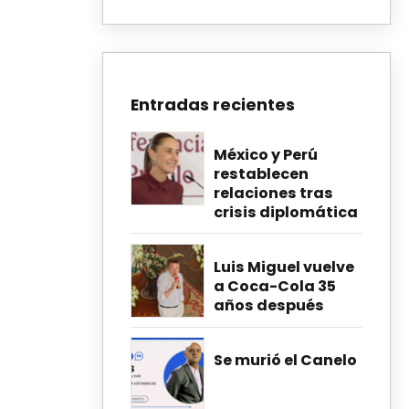
Entradas recientes
México y Perú
restablecen
relaciones tras
crisis diplomática
Luis Miguel vuelve
a Coca-Cola 35
años después
Se murió el Canelo