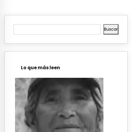
Buscar
Lo que más leen