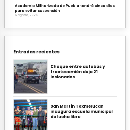
Academia Militarizada de Puebla tendrá cinco días
para evitar suspensión
6 agosto, 2026
Entradas recientes
Choque entre autobús y
tractocamión deja 21
lesionados
San Martín Texmelucan
inaugura escuela municipal
de lucha libre