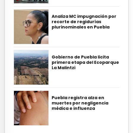
Analiza MC impugnación por
recorte de regidurías
plurinominales en Puebla
Gobierno de Puebla licita
primera etapa del Ecoparque
La Malintzi
Puebla registra alza en
muertes por negligencia
médica e influenza