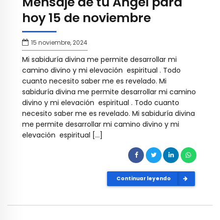
Mensaje de tu Ángel para
hoy 15 de noviembre
15 noviembre, 2024
Mi sabiduría divina me permite desarrollar mi
camino divino y mi elevación espiritual . Todo
cuanto necesito saber me es revelado. Mi
sabiduría divina me permite desarrollar mi camino
divino y mi elevación espiritual . Todo cuanto
necesito saber me es revelado. Mi sabiduría divina
me permite desarrollar mi camino divino y mi
elevación espiritual […]
Continuar leyendo