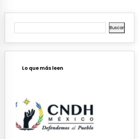
Buscar
Lo que más leen