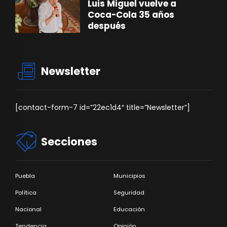
Luis Miguel vuelve a
Coca-Cola 35 años
después
Newsletter
[contact-form-7 id=”22ec1d4″ title=”Newsletter”]
Secciones
Puebla
Municipios
Política
Seguridad
Nacional
Educación
Tendencia
Opinión