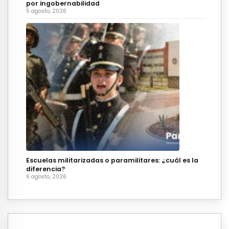
por ingobernabilidad
5 agosto, 2026
Escuelas militarizadas o paramilitares: ¿cuál es la
diferencia?
6 agosto, 2026