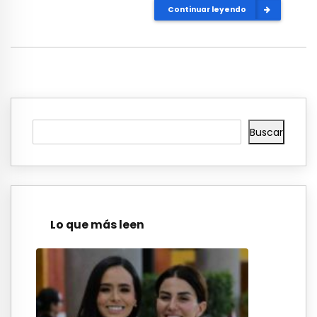
Continuar leyendo
Buscar
Lo que más leen