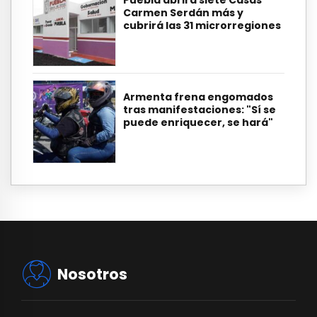
Carmen Serdán más y
cubrirá las 31 microrregiones
Armenta frena engomados
tras manifestaciones: "Sí se
puede enriquecer, se hará"
Nosotros