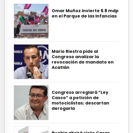
Omar Muñoz invierte 6.8 mdp
en el Parque de las Infancias
Mario Riestra pide al
Congreso analizar la
revocación de mandato en
Acatlán
Congreso arreglará “Ley
Casco” a petición de
motociclistas; descartan
derogarla
Puebla abrirá siete Casas