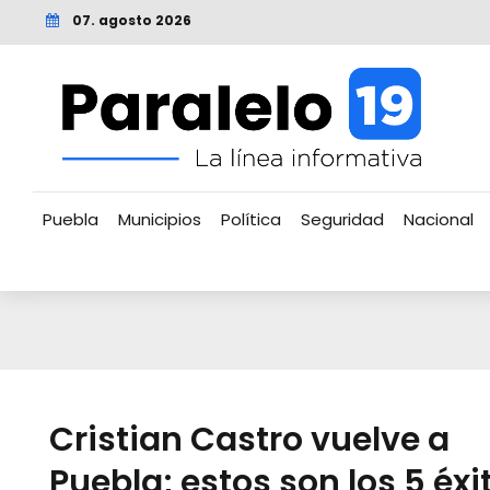
07. agosto 2026
Puebla
Municipios
Política
Seguridad
Nacional
Cristian Castro vuelve a
Puebla; estos son los 5 éxi