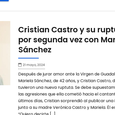
Cristian Castro y su rup
por segunda vez con Mar
Sánchez
21 mayo, 2024
Después de jurar amor ante la Virgen de Guada
Mariela Sánchez, de 42 años, y Cristian Castro, d
tuvieron una nueva ruptuta. Se debe supuesta
las agresiones que ella cometió hacia el cantant
últimos días, Cristian sorprendió al publicar un
junto a su madre Verónica Castro y Mariela. Él es
“Quiero decirte […]