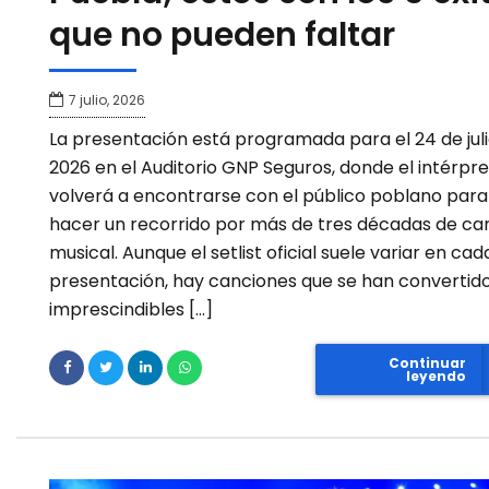
que no pueden faltar
7 julio, 2026
La presentación está programada para el 24 de jul
2026 en el Auditorio GNP Seguros, donde el intérpr
volverá a encontrarse con el público poblano para
hacer un recorrido por más de tres décadas de ca
musical. Aunque el setlist oficial suele variar en cad
presentación, hay canciones que se han convertid
imprescindibles […]
Continuar
leyendo