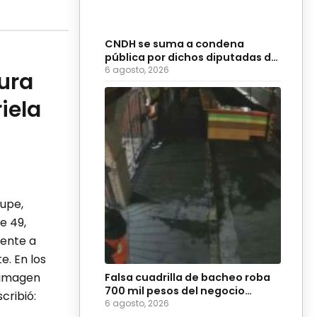
CNDH se suma a condena
pública por dichos diputadas de
Morena
6 agosto, 2026
tura
iela
lupe,
e 49,
mente a
e. En los
a imagen
Falsa cuadrilla de bacheo roba
700 mil pesos del negocio
cribió:
Coyote Burger
6 agosto, 2026