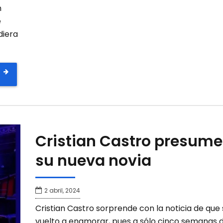
n
e
diera
Cristian Castro presume
su nueva novia
2 abril, 2024
Cristian Castro sorprende con la noticia de que
vuelto a enamorar, pues a sólo cinco semanas 