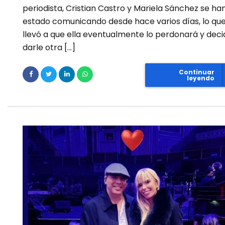
periodista, Cristian Castro y Mariela Sánchez se ha
estado comunicando desde hace varios días, lo qu
llevó a que ella eventualmente lo perdonará y deci
darle otra […]
Continuar
leyendo