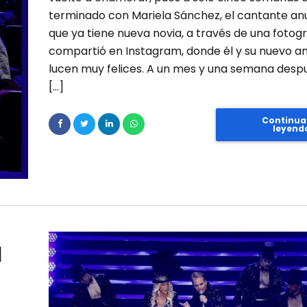
terminado con Mariela Sánchez, el cantante an
que ya tiene nueva novia, a través de una fotog
compartió en Instagram, donde él y su nuevo a
lucen muy felices. A un mes y una semana desp
[…]
Continua
leyend
l