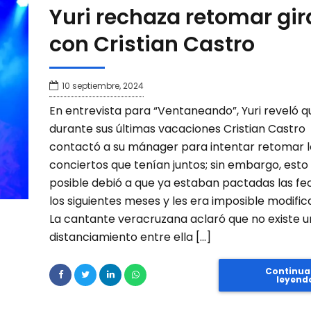
Yuri rechaza retomar gir
con Cristian Castro
10 septiembre, 2024
En entrevista para “Ventaneando”, Yuri reveló q
durante sus últimas vacaciones Cristian Castro
contactó a su mánager para intentar retomar l
conciertos que tenían juntos; sin embargo, esto
posible debió a que ya estaban pactadas las fe
los siguientes meses y les era imposible modificar
La cantante veracruzana aclaró que no existe u
distanciamiento entre ella […]
Continua
leyend