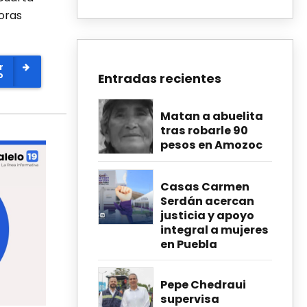
doras
r
o
Entradas recientes
Matan a abuelita
tras robarle 90
pesos en Amozoc
Casas Carmen
Serdán acercan
justicia y apoyo
integral a mujeres
en Puebla
Pepe Chedraui
supervisa