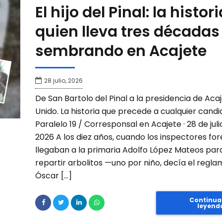
El hijo del Pinal: la histor
quien lleva tres décadas
sembrando en Acajete
28 julio, 2026
De San Bartolo del Pinal a la presidencia de Aca
Unido. La historia que precede a cualquier candi
Paralelo 19 / Corresponsal en Acajete · 28 de juli
2026 A los diez años, cuando los inspectores for
llegaban a la primaria Adolfo López Mateos par
repartir arbolitos —uno por niño, decía el regl
Óscar […]
Continua
leyend