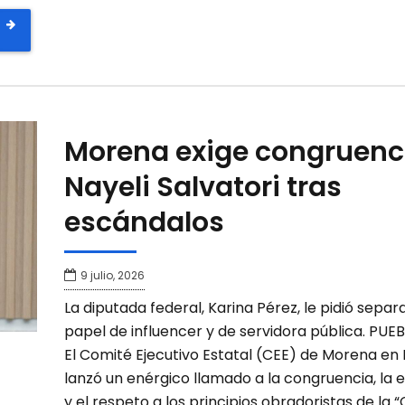
Morena exige congruenc
Nayeli Salvatori tras
escándalos
9 julio, 2026
La diputada federal, Karina Pérez, le pidió separ
papel de influencer y de servidora pública. PUEB
El Comité Ejecutivo Estatal (CEE) de Morena en
lanzó un enérgico llamado a la congruencia, la
y el respeto a los principios obradoristas de la 