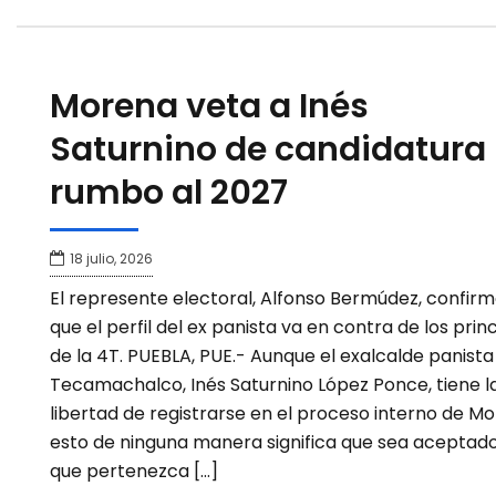
Morena veta a Inés
Saturnino de candidatura
rumbo al 2027
18 julio, 2026
El represente electoral, Alfonso Bermúdez, confir
que el perfil del ex panista va en contra de los princ
de la 4T. PUEBLA, PUE.- Aunque el exalcalde panista
Tecamachalco, Inés Saturnino López Ponce, tiene l
libertad de registrarse en el proceso interno de Mo
esto de ninguna manera significa que sea aceptad
que pertenezca […]