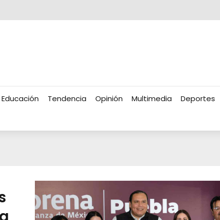
Educación
Tendencia
Opinión
Multimedia
Deportes
s
ra