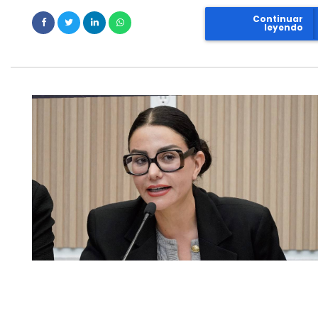
Continuar
leyendo