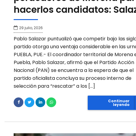
hacerlos candidatos: Sala
29 julio, 2026
Pablo Salazar puntualizó que competir bajo las sigl
partido otorga una ventaja considerable en las urn
PUEBLA, PUE.- El coordinador territorial de Morena 
Puebla, Pablo Salazar, afirmó que el Partido Acción
Nacional (PAN) se encuentra a la espera de que el
partido oficialista concluya su proceso interno de
selección para “rescatar” a los […]
Continuar
leyendo