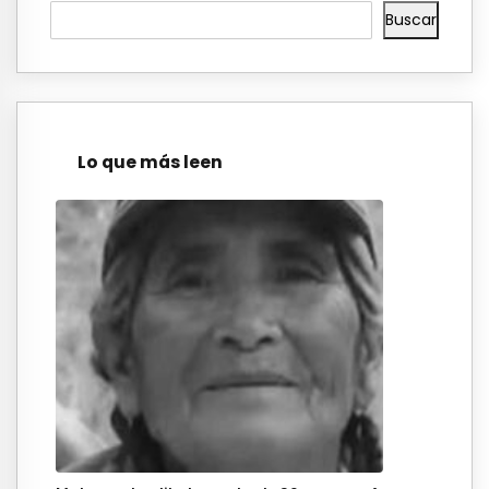
Buscar
Lo que más leen