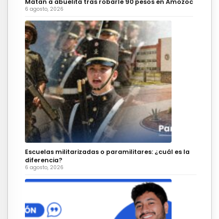
Matan a abuelita tras robarle 90 pesos en Amozoc
6 agosto, 2026
Escuelas militarizadas o paramilitares: ¿cuál es la
diferencia?
6 agosto, 2026