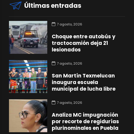
Últimas entradas
7 agosto, 2026
Choque entre autobús y
tractocamión deja 21
lesionados
7 agosto, 2026
San Martín Texmelucan
inaugura escuela
municipal de lucha libre
7 agosto, 2026
Analiza MC impugnación
por recorte de regidurías
plurinominales en Puebla