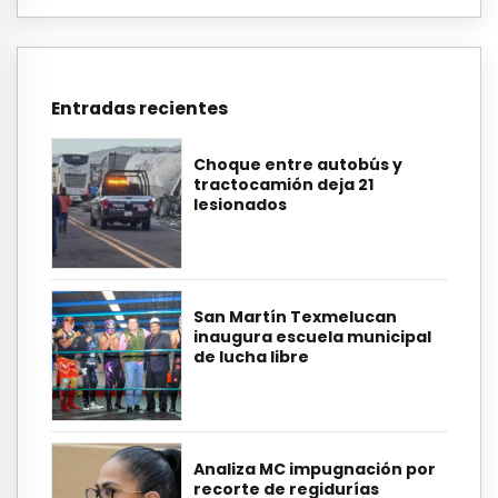
Entradas recientes
Choque entre autobús y
tractocamión deja 21
lesionados
San Martín Texmelucan
inaugura escuela municipal
de lucha libre
Analiza MC impugnación por
recorte de regidurías