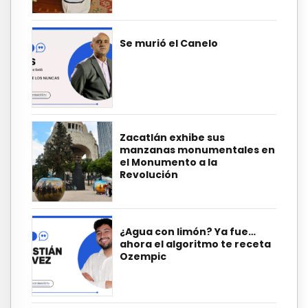
Se murió el Canelo
Zacatlán exhibe sus
manzanas monumentales en
el Monumento a la
Revolución
¿Agua con limón? Ya fue…
ahora el algoritmo te receta
Ozempic