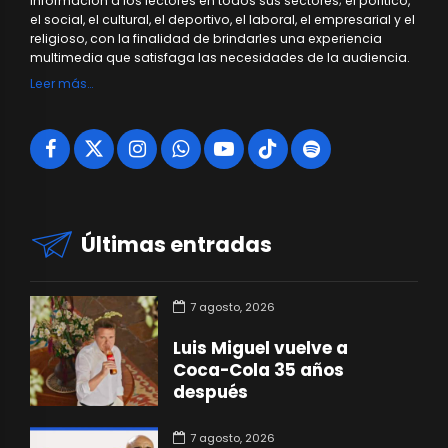
información a los lectores en todos sus sectores; el político,
el social, el cultural, el deportivo, el laboral, el empresarial y el
religioso, con la finalidad de brindarles una experiencia
multimedia que satisfaga las necesidades de la audiencia.
Leer más…
Últimas entradas
7 agosto, 2026
Luis Miguel vuelve a
Coca-Cola 35 años
después
7 agosto, 2026