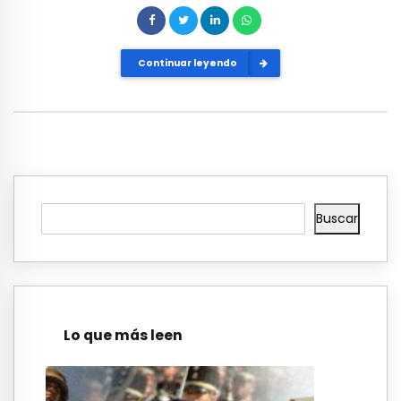
Continuar leyendo
Buscar
Lo que más leen