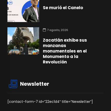
Se murió el Canelo
7 agosto, 2026
Zacatlán exhibe sus
manzanas
monumentales en el
Monumento a la
Revolución
Newsletter
[contact-form-7 id=”22ec1d4″ title=”Newsletter”]