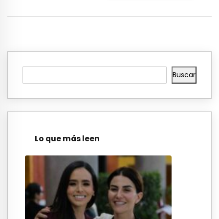
Buscar
Lo que más leen