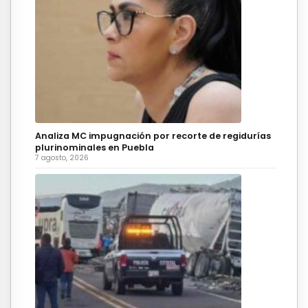
Analiza MC impugnación por recorte de regidurías
plurinominales en Puebla
7 agosto, 2026