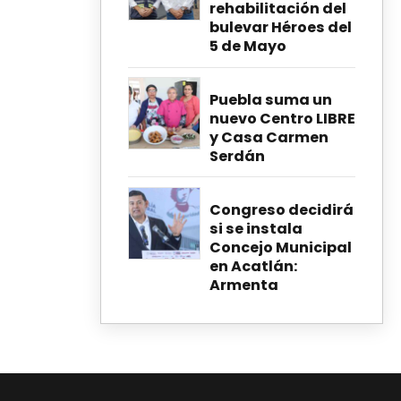
rehabilitación del
bulevar Héroes del
5 de Mayo
Puebla suma un
nuevo Centro LIBRE
y Casa Carmen
Serdán
Congreso decidirá
si se instala
Concejo Municipal
en Acatlán:
Armenta