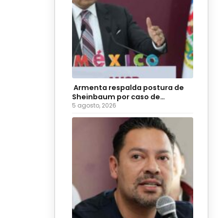
Armenta respalda postura de
Sheinbaum por caso de
diputadas poblanas
5 agosto, 2026