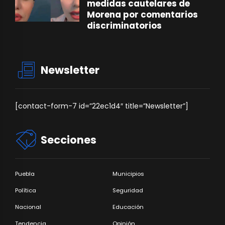
medidas cautelares de
Morena por comentarios
discriminatorios
Newsletter
[contact-form-7 id=”22ec1d4″ title=”Newsletter”]
Secciones
Puebla
Municipios
Política
Seguridad
Nacional
Educación
Tendencia
Opinión