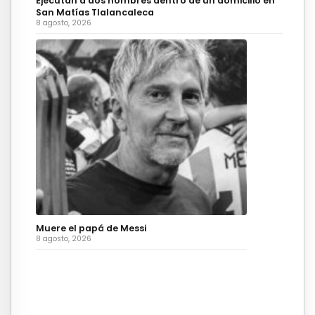
Ejecutan a dos hombres dentro de un domicilio en
San Matías Tlalancaleca
8 agosto, 2026
Muere el papá de Messi
8 agosto, 2026