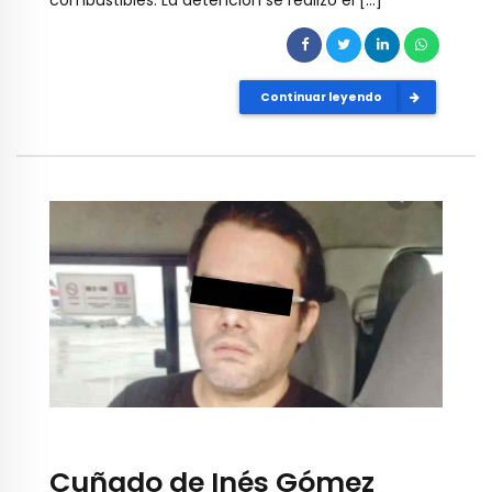
combustibles. La detención se realizó el […]
Continuar leyendo
Cuñado de Inés Gómez