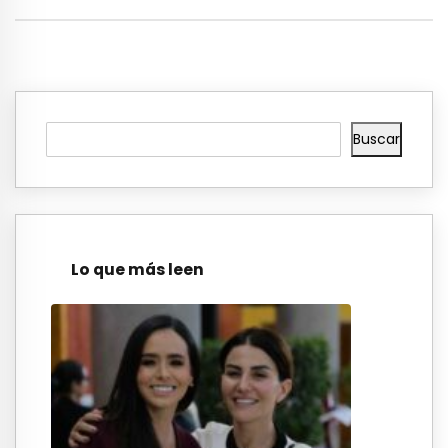
Buscar
Lo que más leen