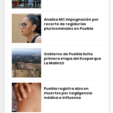
Analiza MC impugnación por
recorte de regidurías
plurinominales en Puebla
Gobierno de Puebla licita
primera etapa del Ecoparque
La Malintzi
Puebla registra alza en
muertes por negligencia
médica e influenza