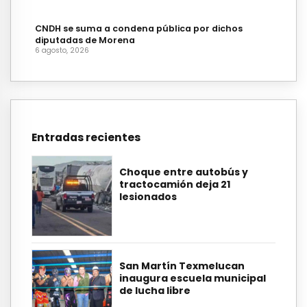
CNDH se suma a condena pública por dichos
diputadas de Morena
6 agosto, 2026
Entradas recientes
Choque entre autobús y
tractocamión deja 21
lesionados
San Martín Texmelucan
inaugura escuela municipal
de lucha libre