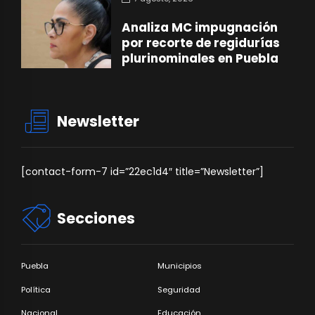
Analiza MC impugnación
por recorte de regidurías
plurinominales en Puebla
Newsletter
[contact-form-7 id=”22ec1d4″ title=”Newsletter”]
Secciones
Puebla
Municipios
Política
Seguridad
Nacional
Educación