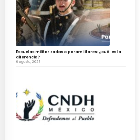
Escuelas militarizadas o paramilitares: ¿cuál es la
diferencia?
6 agosto, 2026