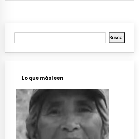
Buscar
Lo que más leen