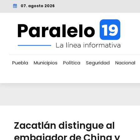
07. agosto 2026
Puebla
Municipios
Política
Seguridad
Nacional
Zacatlán distingue al
embajador de China y