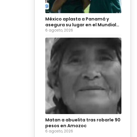
México aplasta a Panamá y
asegura su lugar en el Mundial
Sub-20 de 2027
6 agosto, 2026
Matan a abuelita tras robarle 90
pesos en Amozoc
6 agosto, 2026