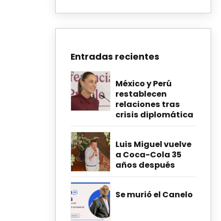
Entradas recientes
México y Perú
restablecen
relaciones tras
crisis diplomática
Luis Miguel vuelve
a Coca-Cola 35
años después
Se murió el Canelo