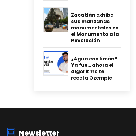
Zacatlán exhibe
sus manzanas
monumentales en
el Monumento a la
Revolución
¿Agua con limón?
Ya fue… ahora el
algoritmo te
receta Ozempic
Newsletter