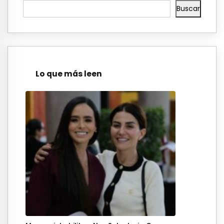
Buscar
Lo que más leen