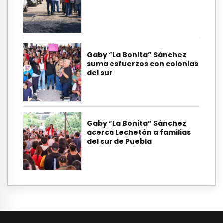
Gaby “La Bonita” Sánchez
suma esfuerzos con colonias
del sur
Gaby “La Bonita” Sánchez
acerca Lechetón a familias
del sur de Puebla