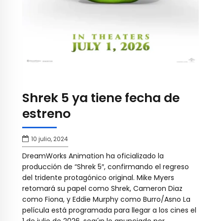
Shrek 5 ya tiene fecha de
estreno
10 julio, 2024
DreamWorks Animation ha oficializado la
producción de “Shrek 5″, confirmando el regreso
del tridente protagónico original. Mike Myers
retomará su papel como Shrek, Cameron Diaz
como Fiona, y Eddie Murphy como Burro/Asno La
película está programada para llegar a los cines el
1 de julio de 2026, según lo anunciado por