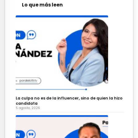
Lo que más leen
La culpa no es de la influencer, sino de quien la hizo
candidata
5 agosto, 2026