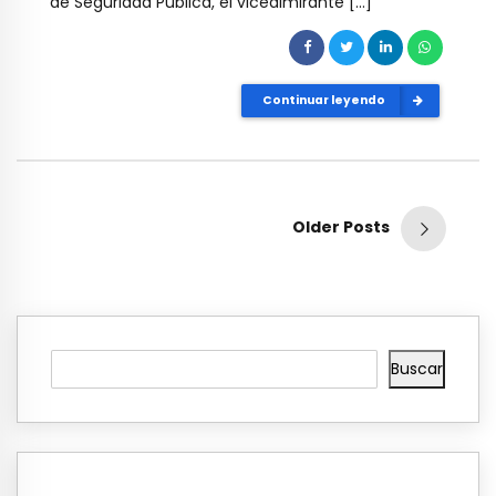
de Seguridad Pública, el vicealmirante […]
Continuar leyendo
Older Posts
Buscar