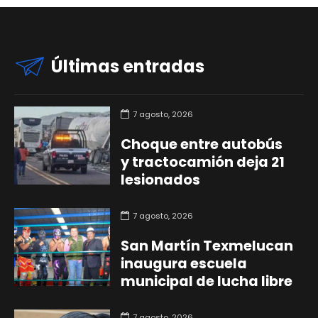
Últimas entradas
7 agosto, 2026
Choque entre autobús
y tractocamión deja 21
lesionados
7 agosto, 2026
San Martín Texmelucan
inaugura escuela
municipal de lucha libre
7 agosto, 2026