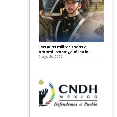
Escuelas militarizadas o
paramilitares: ¿cuál es la
diferencia?
6 agosto, 2026