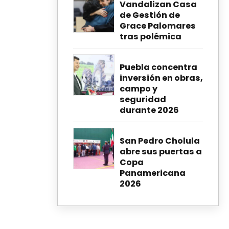
Vandalizan Casa
de Gestión de
Grace Palomares
tras polémica
Puebla concentra
inversión en obras,
campo y
seguridad
durante 2026
San Pedro Cholula
abre sus puertas a
Copa
Panamericana
2026