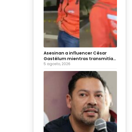
Asesinan a influencer César
Gastélum mientras transmitía
en vivo
5 agosto, 2026