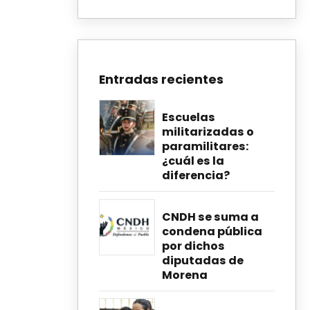
Entradas recientes
Escuelas
militarizadas o
paramilitares:
¿cuál es la
diferencia?
CNDH se suma a
condena pública
por dichos
diputadas de
Morena