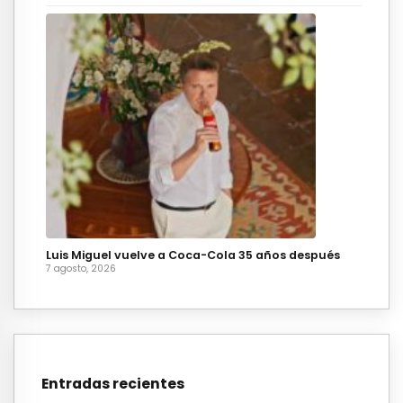
Luis Miguel vuelve a Coca-Cola 35 años después
7 agosto, 2026
Entradas recientes