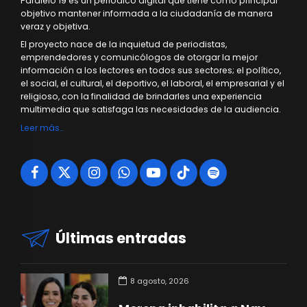
Paralelo 19 es un periódico digital que tiene como principal
objetivo mantener informada a la ciudadanía de manera
veraz y objetiva.
El proyecto nace de la inquietud de periodistas,
emprendedores y comunicólogos de otorgar la mejor
información a los lectores en todos sus sectores; el político,
el social, el cultural, el deportivo, el laboral, el empresarial y el
religioso, con la finalidad de brindarles una experiencia
multimedia que satisfaga las necesidades de la audiencia.
Leer más…
Últimas entradas
8 agosto, 2026