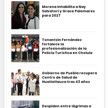
Morena inhabilita a Nay
Salvatori y Grace Palomares
para 2027
Tonantzin Fernández
fortalece la
profesionalización de la
Policía Turística en Cholula
Gobierno de Puebla recupera
Centro de Salud de
Huatlatlauca tras 43 años
Despiden entre lágrimas a