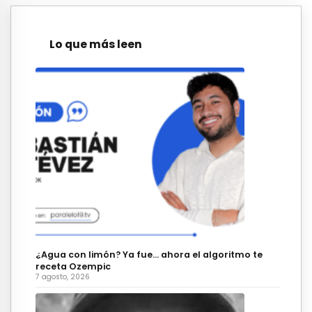
Lo que más leen
¿Agua con limón? Ya fue… ahora el algoritmo te
receta Ozempic
7 agosto, 2026