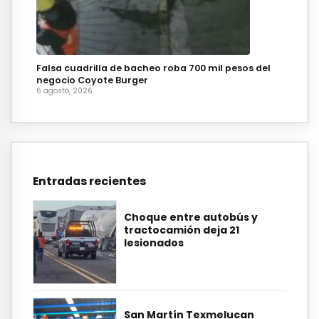
Falsa cuadrilla de bacheo roba 700 mil pesos del
negocio Coyote Burger
6 agosto, 2026
Entradas recientes
Choque entre autobús y
tractocamión deja 21
lesionados
San Martín Texmelucan