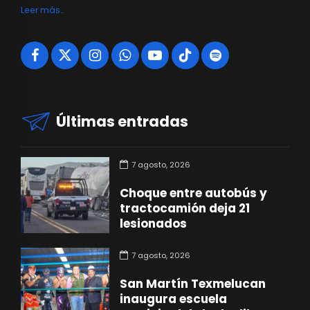
Leer más…
Últimas entradas
7 agosto, 2026
Choque entre autobús y
tractocamión deja 21
lesionados
7 agosto, 2026
San Martín Texmelucan
inaugura escuela