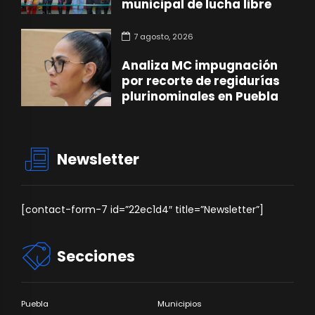
municipal de lucha libre
7 agosto, 2026
Analiza MC impugnación
por recorte de regidurías
plurinominales en Puebla
Newsletter
[contact-form-7 id=”22ec1d4″ title=”Newsletter”]
Secciones
Puebla
Municipios