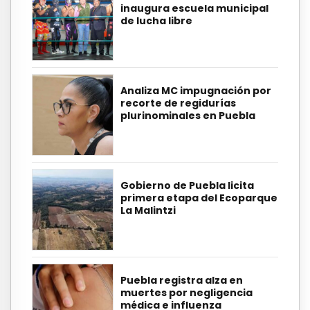
inaugura escuela municipal
de lucha libre
Analiza MC impugnación por
recorte de regidurías
plurinominales en Puebla
Gobierno de Puebla licita
primera etapa del Ecoparque
La Malintzi
Puebla registra alza en
muertes por negligencia
médica e influenza