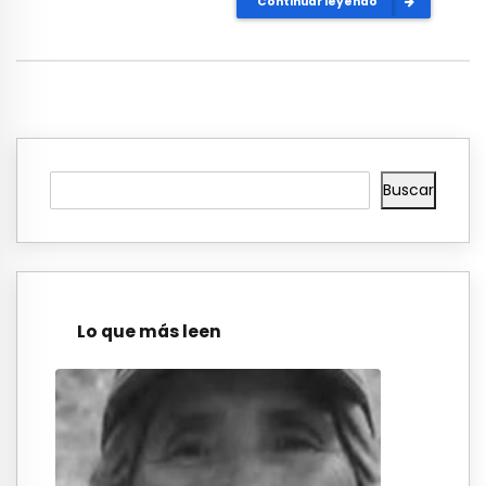
Continuar leyendo
Buscar
Lo que más leen