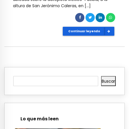
altura de San Jerónimo Caleras, en […]
Continuar leyendo
Buscar
Lo que más leen