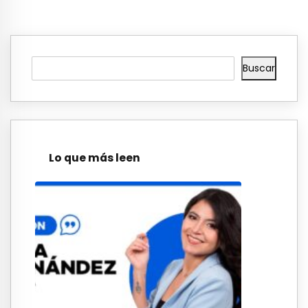
Buscar
Lo que más leen