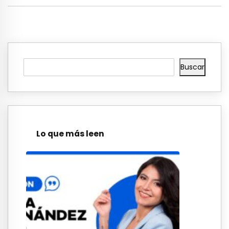
Buscar
Lo que más leen