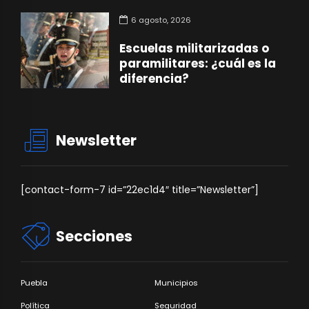
6 agosto, 2026
Escuelas militarizadas o
paramilitares: ¿cuál es la
diferencia?
Newsletter
[contact-form-7 id=”22ec1d4″ title=”Newsletter”]
Secciones
Puebla
Municipios
Política
Seguridad