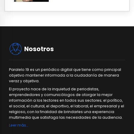
Nosotros
Paralelo 19 es un periódico digital que tiene como principal
objetivo mantener informada a la ciudadanía de manera
veraz y objetiva.
El proyecto nace de la inquietud de periodistas,
emprendedores y comunicólogos de otorgar la mejor
información a los lectores en todos sus sectores; el político,
el social, el cultural, el deportivo, el laboral, el empresarial y el
religioso, con la finalidad de brindarles una experiencia
multimedia que satisfaga las necesidades de la audiencia.
Leer más…