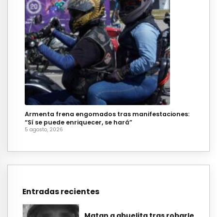
Armenta frena engomados tras manifestaciones:
“Sí se puede enriquecer, se hará”
5 agosto, 2026
Entradas recientes
Matan a abuelita tras robarle