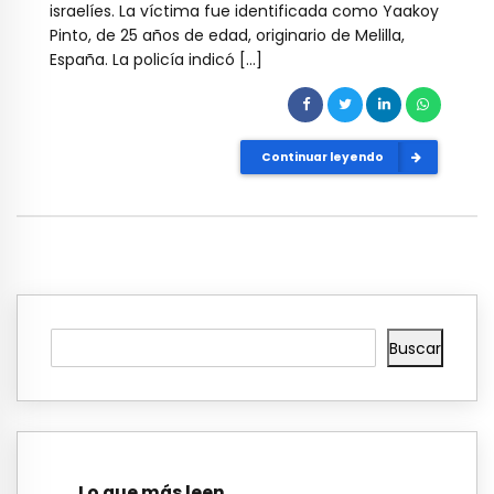
israelíes. La víctima fue identificada como Yaakoy
Pinto, de 25 años de edad, originario de Melilla,
España. La policía indicó […]
Continuar leyendo
Buscar
Lo que más leen