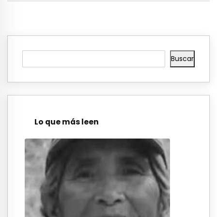
Buscar
Lo que más leen