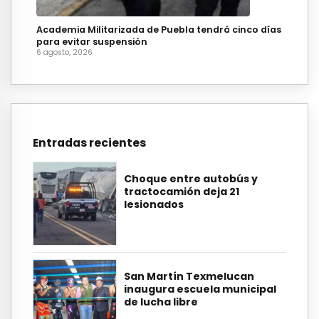
Academia Militarizada de Puebla tendrá cinco días
para evitar suspensión
6 agosto, 2026
Entradas recientes
Choque entre autobús y
tractocamión deja 21
lesionados
San Martín Texmelucan
inaugura escuela municipal
de lucha libre