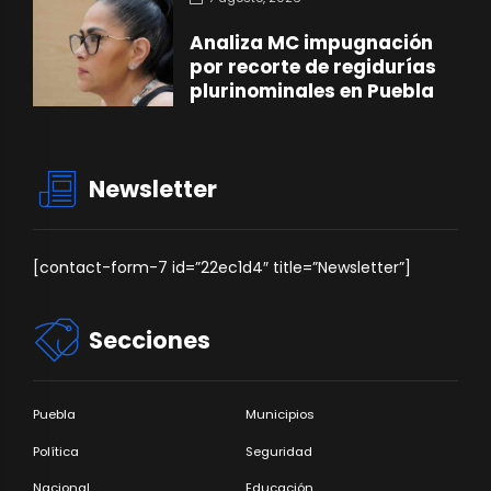
Analiza MC impugnación
por recorte de regidurías
plurinominales en Puebla
Newsletter
[contact-form-7 id=”22ec1d4″ title=”Newsletter”]
Secciones
Puebla
Municipios
Política
Seguridad
Nacional
Educación