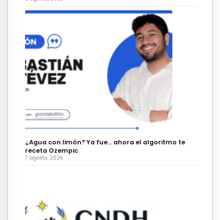
¿Agua con limón? Ya fue… ahora el algoritmo te
receta Ozempic
7 agosto, 2026