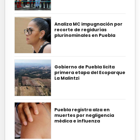
Analiza MC impugnación por
recorte de regidurías
plurinominales en Puebla
Gobierno de Puebla licita
primera etapa del Ecoparque
La Malintzi
Puebla registra alza en
muertes por negligencia
médica e influenza