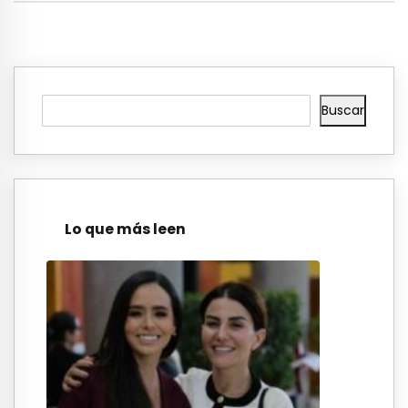
Buscar
Lo que más leen