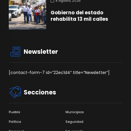
8 agosto, 2026
Gobierno del estado
rehabilita 13 mil calles
Newsletter
[contact-form-7 id=”22ec1d4″ title=”Newsletter”]
Secciones
Puebla
Municipios
Política
Seguridad