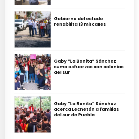
Gobierno del estado
rehabilita 13 mil calles
Gaby “La Bonita” Sánchez
suma esfuerzos con colonias
del sur
Gaby “La Bonita” Sánchez
acerca Lechetón a familias
del sur de Puebla